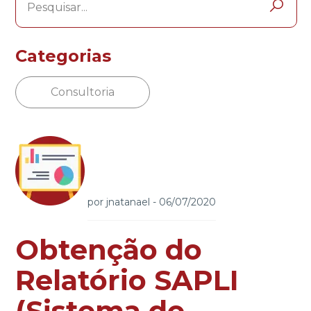
Categorias
Consultoria
por
jnatanael
-
06/07/2020
Obtenção do
Relatório SAPLI
(Sistema de