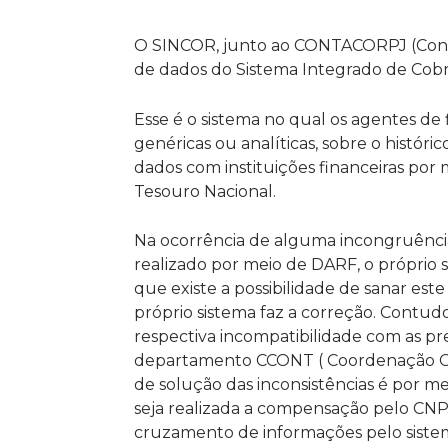
O SINCOR, junto ao CONTACORPJ (Conta 
de dados do Sistema Integrado de Cobra
Esse é o sistema no qual os agentes de 
genéricas ou analíticas, sobre o hist
dados com instituições financeiras por
Tesouro Nacional.
Na ocorrência de alguma incongruênci
realizado por meio de DARF, o próprio s
que existe a possibilidade de sanar es
próprio sistema faz a correção. Contudo
respectiva incompatibilidade com as pr
departamento CCONT ( Coordenação Ger
de solução das inconsistências é por me
seja realizada a compensação pelo CNP
cruzamento de informações pelo sistem