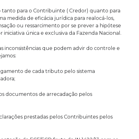
o tanto para o Contribuinte ( Credor) quanto para
 medida de eficácia jurídica para realocá-los,
sação ou ressarcimento por se prever a hipótese
r iniciativa única e exclusiva da Fazenda Nacional.
las inconsistências que podem advir do controle e
ejamos:
agamento de cada tributo pelo sistema
adora;
 dos documentos de arrecadação pelos
clarações prestadas pelos Contribuintes pelos