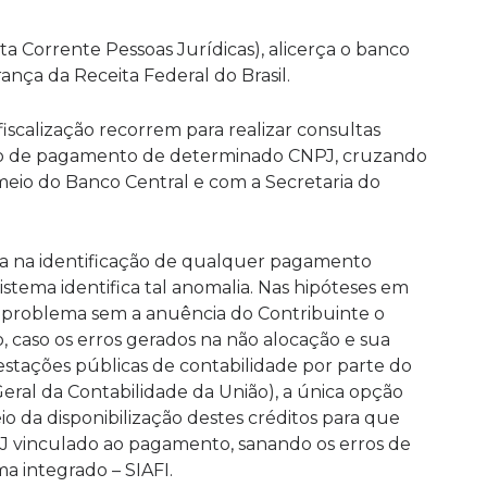
Corrente Pessoas Jurídicas), alicerça o banco
nça da Receita Federal do Brasil.
fiscalização recorrem para realizar consultas
órico de pagamento de determinado CNPJ, cruzando
 meio do Banco Central e com a Secretaria do
a na identificação de qualquer pagamento
istema identifica tal anomalia. Nas hipóteses em
te problema sem a anuência do Contribuinte o
, caso os erros gerados na não alocação e sua
estações públicas de contabilidade por parte do
al da Contabilidade da União), a única opção
io da disponibilização destes créditos para que
J vinculado ao pagamento, sanando os erros de
a integrado – SIAFI.