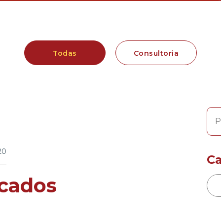
Todas
Consultoria
20
Ca
ocados