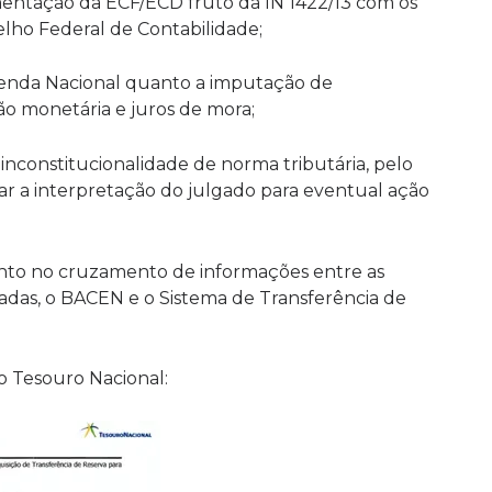
ementação da ECF/ECD fruto da IN 1422/13 com os
elho Federal de Contabilidade;
azenda Nacional quanto a imputação de
ão monetária e juros de mora;
e inconstitucionalidade de norma tributária, pelo
ar a interpretação do julgado para eventual ação
mento no cruzamento de informações entre as
itadas, o BACEN e o Sistema de Transferência de
do Tesouro Nacional: