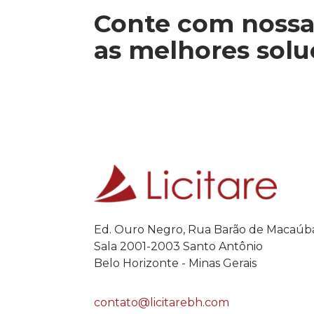
Conte com nossa
as melhores sol
Ed. Ouro Negro, Rua Barão de Macaúba
Sala 2001-2003 Santo Antônio
Belo Horizonte - Minas Gerais
contato@licitarebh.com