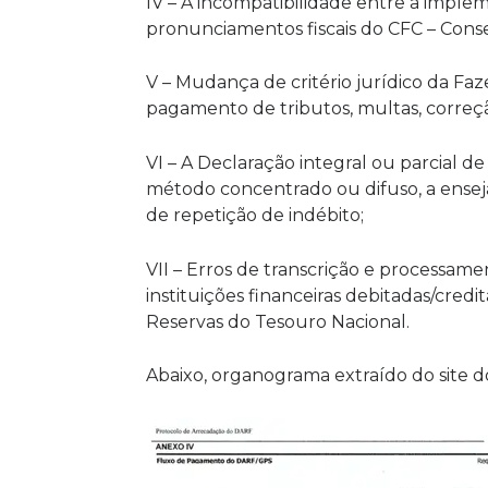
IV – A incompatibilidade entre a impl
pronunciamentos fiscais do CFC – Cons
V – Mudança de critério jurídico da F
pagamento de tributos, multas, correç
VI – A Declaração integral ou parcial d
método concentrado ou difuso, a ensej
de repetição de indébito;
VII – Erros de transcrição e processa
instituições financeiras debitadas/cred
Reservas do Tesouro Nacional.
Abaixo, organograma extraído do site 