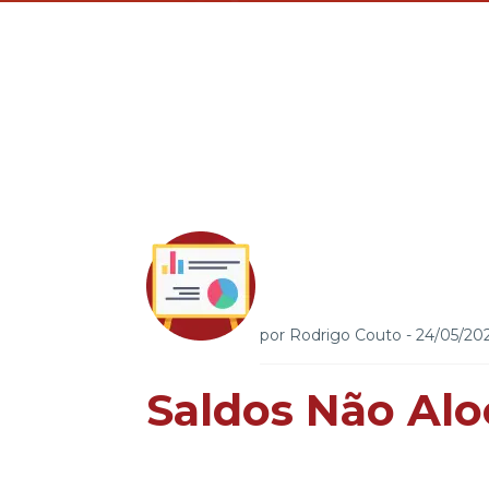
por
Rodrigo Couto
-
24/05/20
Saldos Não Al